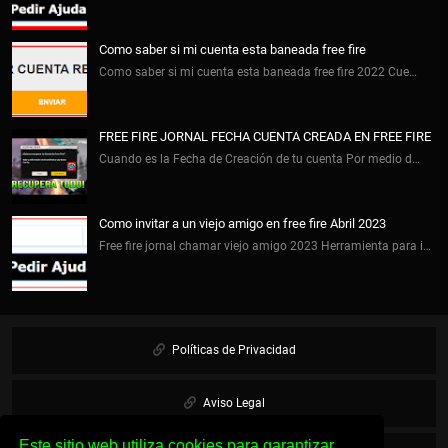
Como saber si mi cuenta esta baneada free fire
Como saber si mi cuenta esta baneada free fire 2022 Cue…
FREE FIRE JORNAL FECHA CUENTA CREADA EN FREE FIRE
Cuando es la Fecha de Creación de tu cuenta Por medio d…
Como invitar a un viejo amigo en free fire Abril 2023
Free fire jornal chamar viejo amigo 2023 Herramienta para i…
Políticas de Privacidad
Aviso Legal
Este sitio web utiliza cookies para garantizar