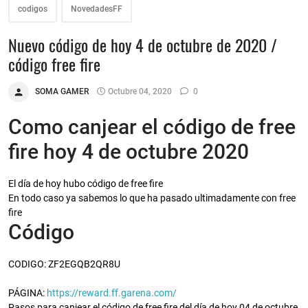
codigos
NovedadesFF
Nuevo código de hoy 4 de octubre de 2020 /
código free fire
SOMA GAMER
Octubre 04, 2020
0
Como canjear el código de free
fire hoy 4 de octubre 2020
El día de hoy hubo código de free fire
En todo caso ya sabemos lo que ha pasado ultimadamente con free
fire
Código
CODIGO: ZF2EGQB2QR8U
PÁGINA: 
https://reward.ff.garena.com/
Pasos para canjear el código de free fire del día de hoy 04 de octubre