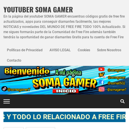
YOUTUBER SOMA GAMER
En la página del youtuber SOMA GAMER encuentras códigos gratis de free fire
actualizados, apps para conseguir diamantes facilmente, las mejores
NOTICIAS y novedades DEL MUNDO DE FREE FIRE TODO 100% Actualizado. Si
me sigues formarás parte de la Comunidad de Free Fire además también
tendrás la oportunidad de ganar diamantes Gratis para tu cuenta de Free Fire
Políticas de Privacidad
AVISO LEGAL
Cookies
Sobre Nosotros
Contacto
O RELACIONADO A FREE FIRE **