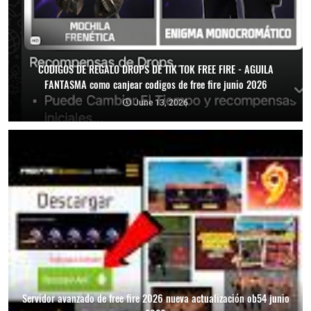
CODIGOS DE REGALO DROPS DE TIK TOK FREE FIRE - AGUILA
FANTASMA como canjear codigos de free fire junio 2026
June 13, 2026
Servidor avanzado de free fire 2026 nueva actualización ob54 junio