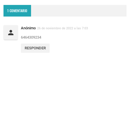
1 COMENTARIO
Anónimo
26 de noviembre de 2022 a las 7:03
6464309234
RESPONDER