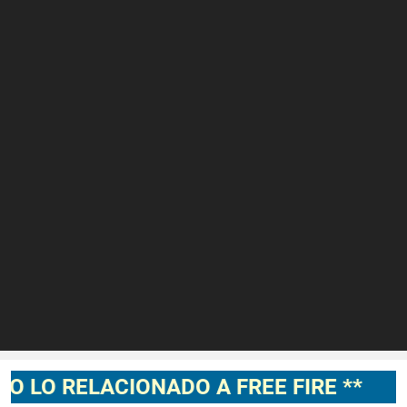
LACIONADO A FREE FIRE **