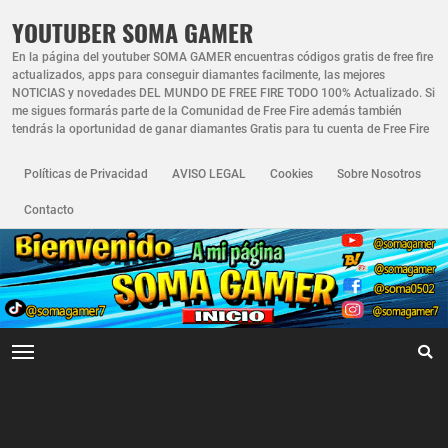
YOUTUBER SOMA GAMER
En la página del youtuber SOMA GAMER encuentras códigos gratis de free fire
actualizados, apps para conseguir diamantes facilmente, las mejores
NOTICIAS y novedades DEL MUNDO DE FREE FIRE TODO 100% Actualizado. Si
me sigues formarás parte de la Comunidad de Free Fire además también
tendrás la oportunidad de ganar diamantes Gratis para tu cuenta de Free Fire
Políticas de Privacidad
AVISO LEGAL
Cookies
Sobre Nosotros
Contacto