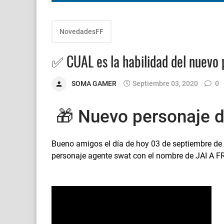
NovedadesFF
✅ CUAL es la habilidad del nuevo 
SOMA GAMER
Septiembre 03, 2020
0
🎁 Nuevo personaje de 
Bueno amigos el día de hoy 03 de septiembre d
personaje agente swat con el nombre de JAI A 