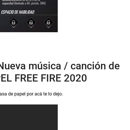
Nueva música / canción de
PEL FREE FIRE 2020
sa de papel por acá te lo dejo.