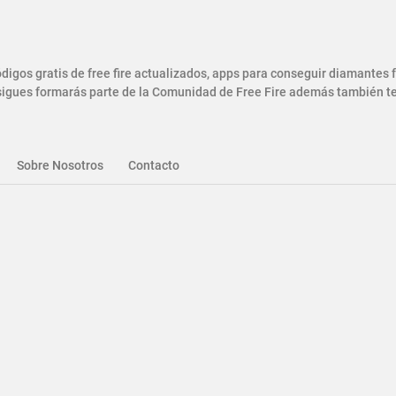
gos gratis de free fire actualizados, apps para conseguir diamantes
gues formarás parte de la Comunidad de Free Fire además también ten
Sobre Nosotros
Contacto