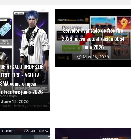
Servidor avanzado de free fire
2026 nueva actualización ob54
junio 2026
May 28, 2026
 DE REGALO DROPS DE
 FREE FIRE - AGUILA
SMA como canjear
e free fire junio 2026
June 13, 2026