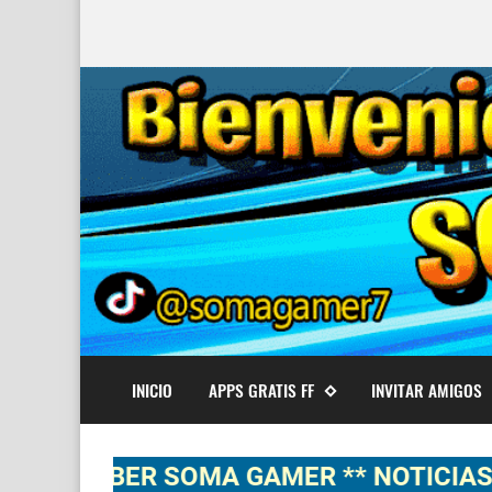
INICIO
APPS GRATIS FF
INVITAR AMIGOS
UBER SOMA GAMER ** NOTICIAS, NOVED