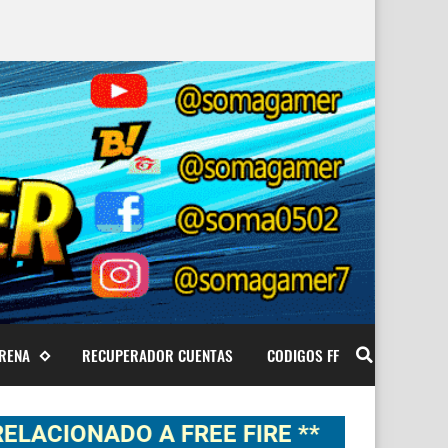
ARENA
RECUPERADOR CUENTAS
CODIGOS FF
ADO A FREE FIRE **