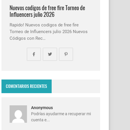
Nuevos codigos de free fire Torneo de
Influencers julio 2026
Rapido! Nuevos codigos de free fire
Torneo de Influencers julio 2026 Nuevos
Códigos con Rec…
COMENTARIOS RECIENTES
Anonymous
Podrías ayudarme a recuperar mi
cuenta e...