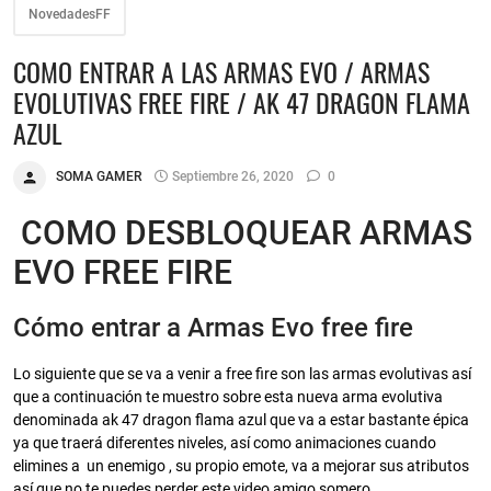
NovedadesFF
COMO ENTRAR A LAS ARMAS EVO / ARMAS
EVOLUTIVAS FREE FIRE / AK 47 DRAGON FLAMA
AZUL
SOMA GAMER
Septiembre 26, 2020
0
COMO DESBLOQUEAR ARMAS
EVO FREE FIRE
Cómo entrar a Armas Evo free fire
Lo siguiente que se va a venir a free fire son las armas evolutivas así
que a continuación te muestro sobre esta nueva arma evolutiva
denominada ak 47 dragon flama azul que va a estar bastante épica
ya que traerá diferentes niveles, así como animaciones cuando
elimines a un enemigo , su propio emote, va a mejorar sus atributos
así que no te puedes perder este video amigo somero