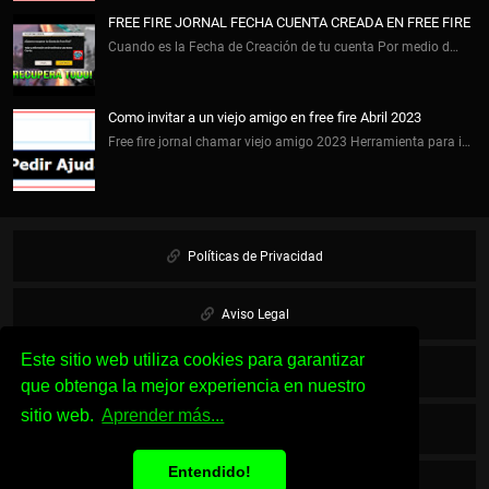
FREE FIRE JORNAL FECHA CUENTA CREADA EN FREE FIRE
Cuando es la Fecha de Creación de tu cuenta Por medio d…
Como invitar a un viejo amigo en free fire Abril 2023
Free fire jornal chamar viejo amigo 2023 Herramienta para i…
Políticas de Privacidad
Aviso Legal
Este sitio web utiliza cookies para garantizar
Cookies
que obtenga la mejor experiencia en nuestro
sitio web.
Aprender más...
Sobre Nosotros
Entendido!
Contacto