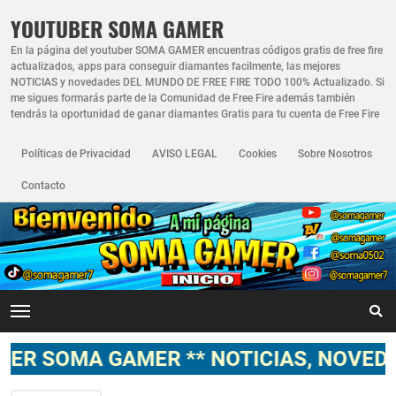
YOUTUBER SOMA GAMER
En la página del youtuber SOMA GAMER encuentras códigos gratis de free fire
actualizados, apps para conseguir diamantes facilmente, las mejores
NOTICIAS y novedades DEL MUNDO DE FREE FIRE TODO 100% Actualizado. Si
me sigues formarás parte de la Comunidad de Free Fire además también
tendrás la oportunidad de ganar diamantes Gratis para tu cuenta de Free Fire
Políticas de Privacidad
AVISO LEGAL
Cookies
Sobre Nosotros
Contacto
A GAMER ** NOTICIAS, NOVEDADES, GA