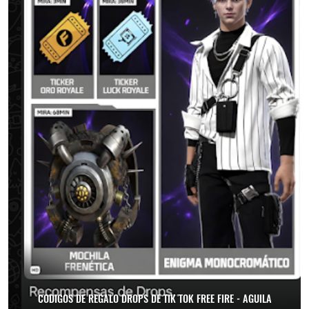
CODIGOS DE REGALO DROPS DE TIK TOK FREE FIRE - AGUILA