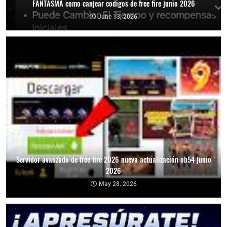
FANTASMA como canjear codigos de free fire junio 2026
June 13, 2026
Servidor avanzado de free fire 2026 nueva actualización ob54 junio
2026
May 28, 2026