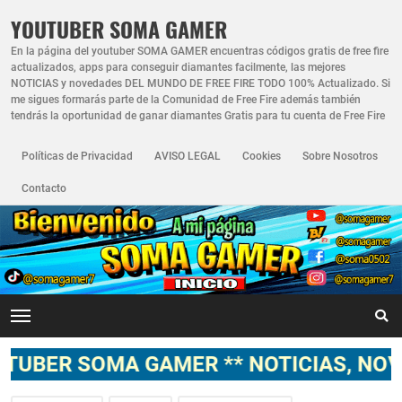
YOUTUBER SOMA GAMER
En la página del youtuber SOMA GAMER encuentras códigos gratis de free fire
actualizados, apps para conseguir diamantes facilmente, las mejores
NOTICIAS y novedades DEL MUNDO DE FREE FIRE TODO 100% Actualizado. Si
me sigues formarás parte de la Comunidad de Free Fire además también
tendrás la oportunidad de ganar diamantes Gratis para tu cuenta de Free Fire
Políticas de Privacidad
AVISO LEGAL
Cookies
Sobre Nosotros
Contacto
OMA GAMER ** NOTICIAS, NOVEDADES,