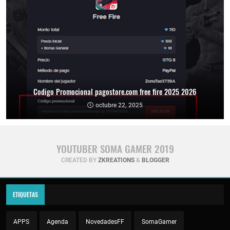
Codigo Promocional pagostore.com free fire 2025 2026
octubre 22, 2025
YOUTUBER SOMA GAMER 2019
CREATED BY
ZKREATIONS
&
BLOGGER
ETIQUETAS
APPS
Agenda
NovedadesFF
SomaGamer