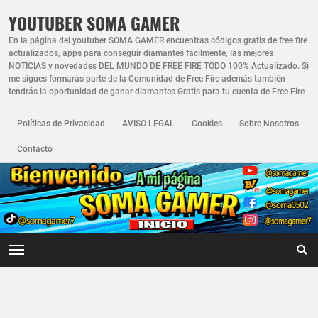
YOUTUBER SOMA GAMER
En la página del youtuber SOMA GAMER encuentras códigos gratis de free fire
actualizados, apps para conseguir diamantes facilmente, las mejores
NOTICIAS y novedades DEL MUNDO DE FREE FIRE TODO 100% Actualizado. Si
me sigues formarás parte de la Comunidad de Free Fire además también
tendrás la oportunidad de ganar diamantes Gratis para tu cuenta de Free Fire
Políticas de Privacidad
AVISO LEGAL
Cookies
Sobre Nosotros
Contacto