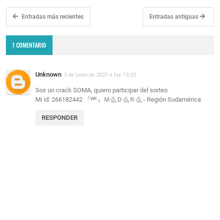
Entradas más recientes
Entradas antiguas
1 COMENTARIO
Unknown
3 de junio de 2021 a las 15:32
Sos un crack SOMA, quiero participar del sorteo
Mi id: 266182442 『ᵂᴷ』Ｍ么Ｄ么Ｒ么 - Región Sudamérica
RESPONDER