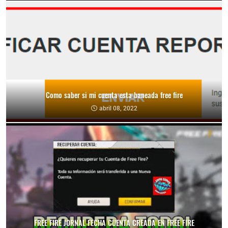
Como saber si mi cuenta esta baneada free fire
abril 08, 2022
FREE FIRE JORNAL FECHA CUENTA CREADA EN FREE FIRE