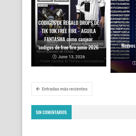
CODIGOS DE REGALO DROPS DE
TIK TOK FREE FIRE - AGUILA
FANTASMA como canjear
Nuevos 
codigos de free fire junio 2026
June 13, 2026
Entradas más recientes
SIN COMENTARIOS