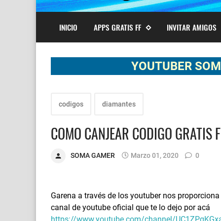
INICIO
APPS GRATIS FF
INVITAR AMIGOS
YOUTUBER SOMA GAMER 
codigos
diamantes
COMO CANJEAR CODIGO GRATIS F
SOMA GAMER
Marzo 01, 2020
0
Garena a través de los youtuber nos proporciona
canal de youtube oficial que te lo dejo por acá
https://www.youtube.com/channel/UC1ZPgKG