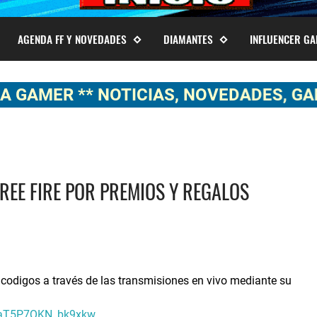
AGENDA FF Y NOVEDADES
DIAMANTES
INFLUENCER G
** NOTICIAS, NOVEDADES, GAMEPLAYS
REE FIRE POR PREMIOS Y REGALOS
 codigos a través de las transmisiones en vivo mediante su
xaT5P7QKN_bk9xkw