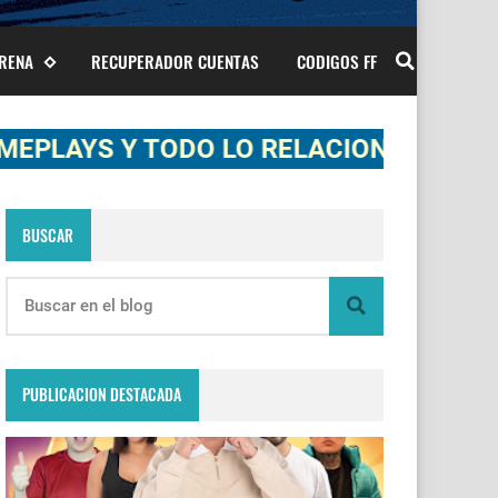
ARENA
RECUPERADOR CUENTAS
CODIGOS FF
 Y TODO LO RELACIONADO A FREE FIRE
BUSCAR
PUBLICACION DESTACADA