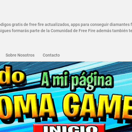
gos gratis de free fire actualizados, apps para conseguir diamantes
gues formarás parte de la Comunidad de Free Fire además también ten
Sobre Nosotros
Contacto