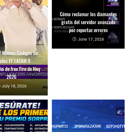
Cómo reclamar los diamantes
gratis del servidor avanzado
por reportar errores
June 17, 2026
 Nuevos Códigos de
alos FF LATAM 9
io de free Fire de Hoy
2026
July 18, 2026