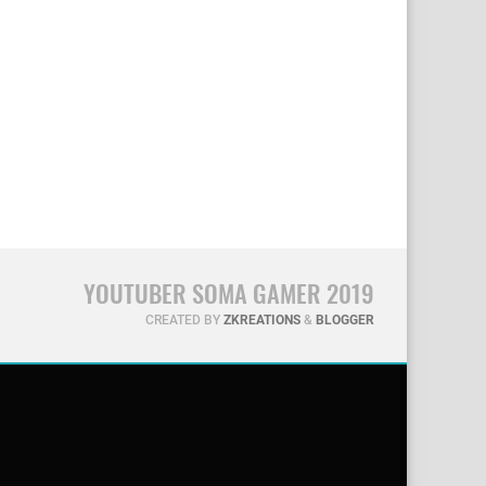
YOUTUBER SOMA GAMER 2019
CREATED BY
ZKREATIONS
&
BLOGGER