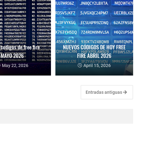
codigos de free fire
NUEVOS CÓDIGOS DE HOY FREE
MAYO 2026
FIRE ABRIL 2026
May 22, 2026
April 15, 2026
Entradas antiguas