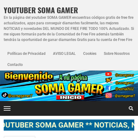
YOUTUBER SOMA GAMER
En la página del youtuber SOMA GAMER encuentras códigos gratis de free fire
actualizados, apps para conseguir diamantes facilmente, las mejores
NOTICIAS y novedades DEL MUNDO DE FREE FIRE TODO 100% Actualizado. Si
me sigues formarás parte de la Comunidad de Free Fire además también
tendrás la oportunidad de ganar diamantes Gratis para tu cuenta de Free Fire
Políticas de Privacidad
AVISO LEGAL
Cookies
Sobre Nosotros
Contacto
 SOMA GAMER ** NOTICIAS, NOVEDADE