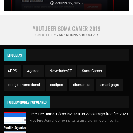
octubre 22, 2025
YOUTUBER SOMA GAMER 2019
CREATED BY
ZKREATIONS
&
BLOGGER
ETIQUETAS
APPS
Agenda
NovedadesFF
SomaGamer
codigo promocional
codigos
diamantes
smart gaga
PUBLICACIONES POPULARES
Free Fire Jornal Cómo invitar a un viejo amigo free fire 2023
Free Fire Jornal Cómo invitar a un viejo amigo a free fi…