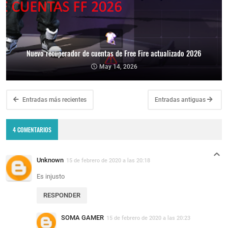
Nuevo recuperador de cuentas de Free Fire actualizado 2026
May 14, 2026
Entradas más recientes
Entradas antiguas
4 COMENTARIOS
Unknown
15 de febrero de 2020 a las 20:18
Es injusto
RESPONDER
SOMA GAMER
15 de febrero de 2020 a las 20:23