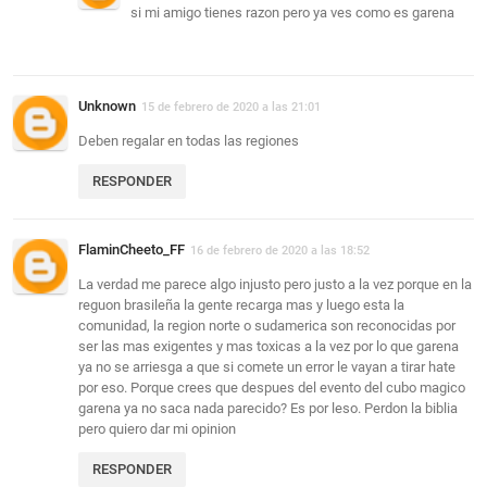
si mi amigo tienes razon pero ya ves como es garena
Unknown
15 de febrero de 2020 a las 21:01
Deben regalar en todas las regiones
RESPONDER
FlaminCheeto_FF
16 de febrero de 2020 a las 18:52
La verdad me parece algo injusto pero justo a la vez porque en la
reguon brasileña la gente recarga mas y luego esta la
comunidad, la region norte o sudamerica son reconocidas por
ser las mas exigentes y mas toxicas a la vez por lo que garena
ya no se arriesga a que si comete un error le vayan a tirar hate
por eso. Porque crees que despues del evento del cubo magico
garena ya no saca nada parecido? Es por leso. Perdon la biblia
pero quiero dar mi opinion
RESPONDER