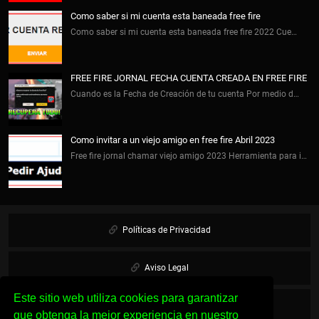
Como saber si mi cuenta esta baneada free fire
Como saber si mi cuenta esta baneada free fire 2022 Cue…
FREE FIRE JORNAL FECHA CUENTA CREADA EN FREE FIRE
Cuando es la Fecha de Creación de tu cuenta Por medio d…
Como invitar a un viejo amigo en free fire Abril 2023
Free fire jornal chamar viejo amigo 2023 Herramienta para i…
Políticas de Privacidad
Aviso Legal
Este sitio web utiliza cookies para garantizar
Cookies
que obtenga la mejor experiencia en nuestro