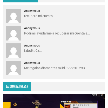
Anonymous
recupera mi cuenta...
Anonymous
Podrías ayudarme a recuperar mi cuenta e...
Anonymous
Ldodkd9x...
Anonymous
Me regalas diamantes mi id 8999201293...
LA SEMANA PASADA