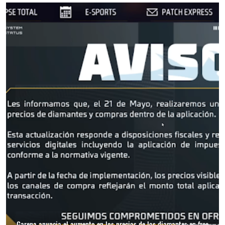
Garena anuncia el aumento en los precios de los diamantes en free