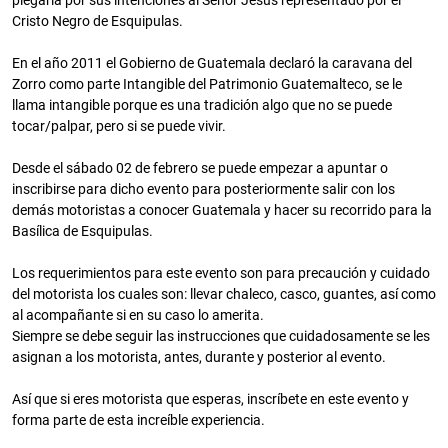
plegaria por sus intenciones al Señor Jesús representado por el
Cristo Negro de Esquipulas.
En el año 2011 el Gobierno de Guatemala declaró la caravana del
Zorro como parte Intangible del Patrimonio Guatemalteco, se le
llama intangible porque es una tradición algo que no se puede
tocar/palpar, pero si se puede vivir.
Desde el sábado 02 de febrero se puede empezar a apuntar o
inscribirse para dicho evento para posteriormente salir con los
demás motoristas a conocer Guatemala y hacer su recorrido para la
Basílica de Esquipulas.
Los requerimientos para este evento son para precaución y cuidado
del motorista los cuales son: llevar chaleco, casco, guantes, así como
al acompañante si en su caso lo amerita.
Siempre se debe seguir las instrucciones que cuidadosamente se les
asignan a los motorista, antes, durante y posterior al evento.
Así que si eres motorista que esperas, inscríbete en este evento y
forma parte de esta increíble experiencia.