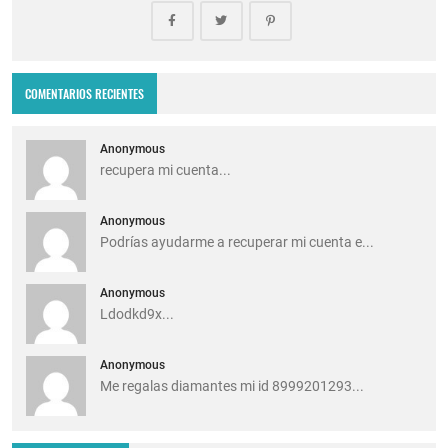
COMENTARIOS RECIENTES
Anonymous
recupera mi cuenta...
Anonymous
Podrías ayudarme a recuperar mi cuenta e...
Anonymous
Ldodkd9x...
Anonymous
Me regalas diamantes mi id 8999201293...