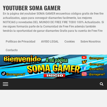
YOUTUBER SOMA GAMER
En la página del youtuber SOMA GAMER encuentras códigos gratis de free fire
actualizados, apps para conseguir diamantes facilmente, las mejores
NOTICIAS y novedades DEL MUNDO DE FREE FIRE TODO 100% Actualizado. Si
me sigues formarás parte de la Comunidad de Free Fire además también
tendrás la oportunidad de ganar diamantes Gratis para tu cuenta de Free Fire
Políticas de Privacidad
AVISO LEGAL
Cookies
Sobre Nosotros
Contacto