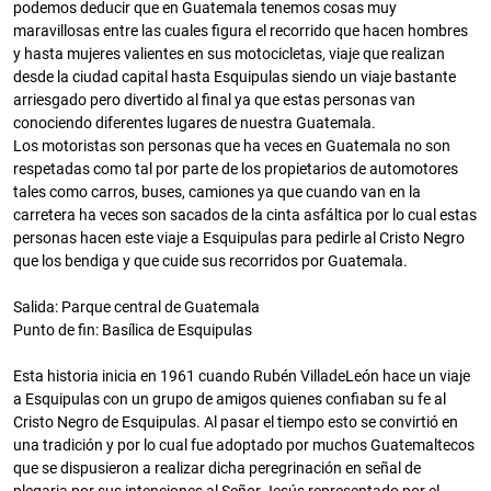
podemos deducir que en Guatemala tenemos cosas muy
maravillosas entre las cuales figura el recorrido que hacen hombres
y hasta mujeres valientes en sus motocicletas, viaje que realizan
desde la ciudad capital hasta Esquipulas siendo un viaje bastante
arriesgado pero divertido al final ya que estas personas van
conociendo diferentes lugares de nuestra Guatemala.
Los motoristas son personas que ha veces en Guatemala no son
respetadas como tal por parte de los propietarios de automotores
tales como carros, buses, camiones ya que cuando van en la
carretera ha veces son sacados de la cinta asfáltica por lo cual estas
personas hacen este viaje a Esquipulas para pedirle al Cristo Negro
que los bendiga y que cuide sus recorridos por Guatemala.
Salida: Parque central de Guatemala
Punto de fin: Basílica de Esquipulas
Esta historia inicia en 1961 cuando Rubén VilladeLeón hace un viaje
a Esquipulas con un grupo de amigos quienes confiaban su fe al
Cristo Negro de Esquipulas. Al pasar el tiempo esto se convirtió en
una tradición y por lo cual fue adoptado por muchos Guatemaltecos
que se dispusieron a realizar dicha peregrinación en señal de