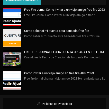
Free Fire Jornal Cómo invitar a un viejo amigo free fire 2023
Free Fire Jornal Cómo invitar a un viejo amigo a free fi…
Como saber si mi cuenta esta baneada free fire
Como saber si mi cuenta esta baneada free fire 2022 Cue…
FREE FIRE JORNAL FECHA CUENTA CREADA EN FREE FIRE
Cuando es la Fecha de Creación de tu cuenta Por medio d…
Como invitar a un viejo amigo en free fire Abril 2023
Free fire jornal chamar viejo amigo 2023 Herramienta para i…
Políticas de Privacidad