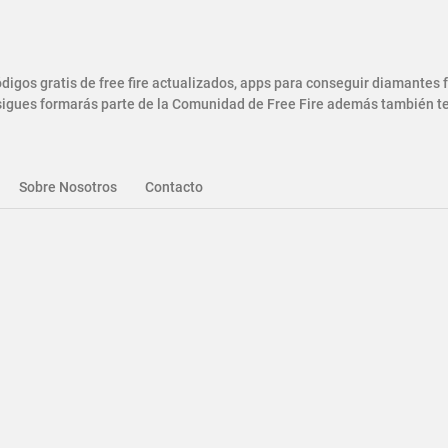
gos gratis de free fire actualizados, apps para conseguir diamantes
gues formarás parte de la Comunidad de Free Fire además también ten
Sobre Nosotros
Contacto