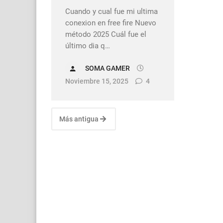
Cuando y cual fue mi ultima
conexion en free fire Nuevo
método 2025 Cuál fue el
último dia q…
SOMA GAMER
Noviembre 15, 2025
4
Más antigua