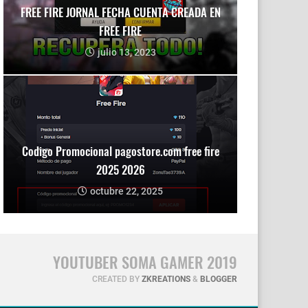
FREE FIRE JORNAL FECHA CUENTA CREADA EN
FREE FIRE
julio 13, 2023
Codigo Promocional pagostore.com free fire
2025 2026
octubre 22, 2025
YOUTUBER SOMA GAMER 2019
CREATED BY
ZKREATIONS
&
BLOGGER