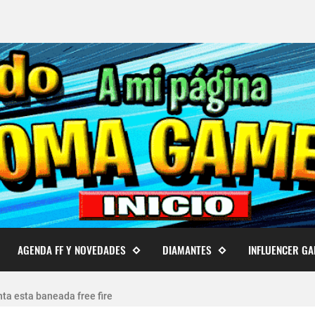
AGENDA FF Y NOVEDADES
DIAMANTES
INFLUENCER G
 cuentas de Free Fire actualizado 2026
ta esta baneada free fire