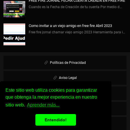
FREE FIRE JORNAL FECHA CUENTA CREADA EN FREE FIRE
Cuando es la Fecha de Creación de tu cuenta Por medio d…
Como invitar a un viejo amigo en free fire Abril 2023
Free fire jornal chamar viejo amigo 2023 Herramienta para i…
Políticas de Privacidad
Aviso Legal
Este sitio web utiliza cookies para garantizar
Cookies
que obtenga la mejor experiencia en nuestro
sitio web.
Aprender más...
Sobre Nosotros
Entendido!
Contacto