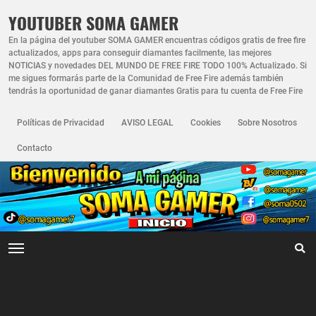
YOUTUBER SOMA GAMER
En la página del youtuber SOMA GAMER encuentras códigos gratis de free fire
actualizados, apps para conseguir diamantes facilmente, las mejores
NOTICIAS y novedades DEL MUNDO DE FREE FIRE TODO 100% Actualizado. Si
me sigues formarás parte de la Comunidad de Free Fire además también
tendrás la oportunidad de ganar diamantes Gratis para tu cuenta de Free Fire
Políticas de Privacidad
AVISO LEGAL
Cookies
Sobre Nosotros
Contacto