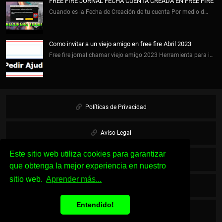
FREE FIRE JORNAL FECHA CUENTA CREADA EN FREE FIRE
Cuando es la Fecha de Creación de tu cuenta Por medio d…
Como invitar a un viejo amigo en free fire Abril 2023
Free fire jornal chamar viejo amigo 2023 Herramienta para i…
Políticas de Privacidad
Aviso Legal
Este sitio web utiliza cookies para garantizar
Cookies
que obtenga la mejor experiencia en nuestro
sitio web.
Aprender más...
Sobre Nosotros
Entendido!
Contacto