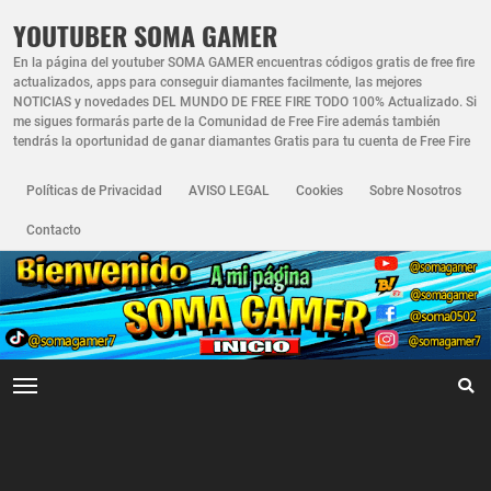
YOUTUBER SOMA GAMER
En la página del youtuber SOMA GAMER encuentras códigos gratis de free fire
actualizados, apps para conseguir diamantes facilmente, las mejores
NOTICIAS y novedades DEL MUNDO DE FREE FIRE TODO 100% Actualizado. Si
me sigues formarás parte de la Comunidad de Free Fire además también
tendrás la oportunidad de ganar diamantes Gratis para tu cuenta de Free Fire
Políticas de Privacidad
AVISO LEGAL
Cookies
Sobre Nosotros
Contacto