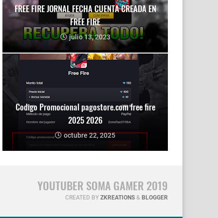
FREE FIRE JORNAL FECHA CUENTA CREADA EN
FREE FIRE
julio 13, 2023
Codigo Promocional pagostore.com free fire
2025 2026
octubre 22, 2025
YOUTUBER SOMA GAMER 2019
CREATED BY
ZKREATIONS
&
BLOGGER