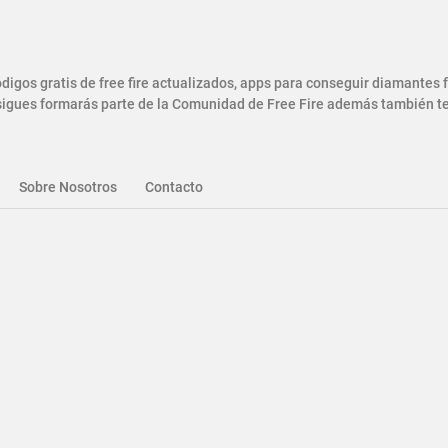
gos gratis de free fire actualizados, apps para conseguir diamantes
gues formarás parte de la Comunidad de Free Fire además también ten
Sobre Nosotros
Contacto