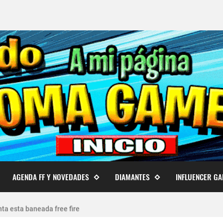
AGENDA FF Y NOVEDADES
DIAMANTES
INFLUENCER G
 cuentas de Free Fire actualizado 2026
ta esta baneada free fire