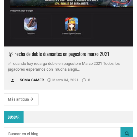
🥇 Fecha de doble diamantes en pagostore marzo 2021
✅ cuando hay recarga doble en pagostore Marzo 2021 Todos los
jugadores esperamos con mucha alegrí…
SOMA GAMER
Marzo 04, 2021
8
Más antigua
BUSCAR