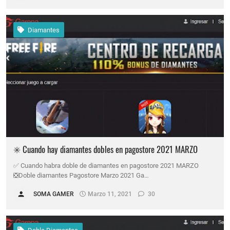
Diamantes
✳️ Cuando hay diamantes dobles en pagostore 2021 MARZO
✅ Cuando habra doble de diamantes en pagostore 2021 MARZO
❎Doble diamantes Pagostore Marzo 2021 Ga…
SOMA GAMER
Marzo 11, 2021
30