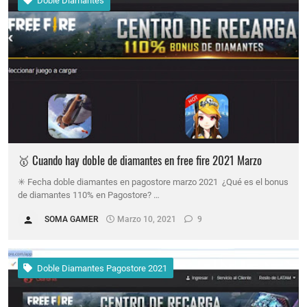
Doble Diamantes
🥇 Cuando hay doble de diamantes en free fire 2021 Marzo
✳ Fecha doble diamantes en pagostore marzo 2021 ¿Qué es el bonus
de diamantes 110% en Pagostore? …
SOMA GAMER
Marzo 10, 2021
9
Doble Diamantes Pagostore 2021