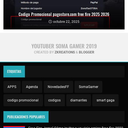
Codigo Promocional pagostore.com free fire 2025 2026
octubre 22, 2025
YOUTUBER SOMA GAMER 2019
CREATED BY
ZKREATIONS
&
BLOGGER
ETIQUETAS
APPS
Agenda
NovedadesFF
SomaGamer
codigo promocional
codigos
diamantes
smart gaga
PUBLICACIONES POPULARES