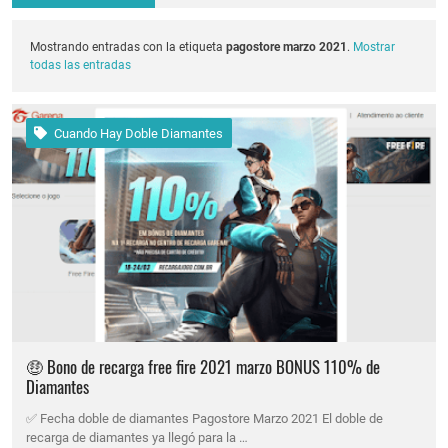
Mostrando entradas con la etiqueta
pagostore marzo 2021
.
Mostrar
todas las entradas
Cuando Hay Doble Diamantes
🤑 Bono de recarga free fire 2021 marzo BONUS 110% de
Diamantes
✅ Fecha doble de diamantes Pagostore Marzo 2021 El doble de
recarga de diamantes ya llegó para la …