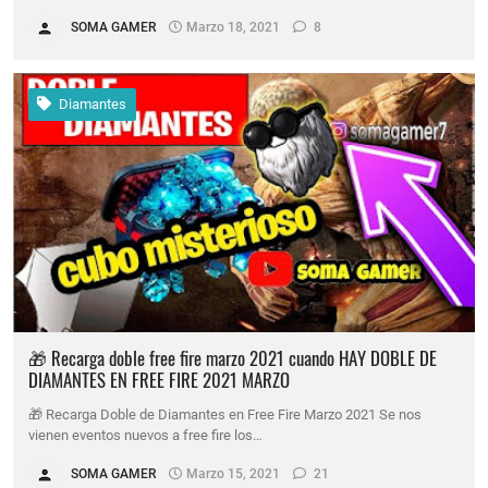
SOMA GAMER
Marzo 18, 2021
8
Diamantes
🎁 Recarga doble free fire marzo 2021 cuando HAY DOBLE DE
DIAMANTES EN FREE FIRE 2021 MARZO
🎁 Recarga Doble de Diamantes en Free Fire Marzo 2021 Se nos
vienen eventos nuevos a free fire los…
SOMA GAMER
Marzo 15, 2021
21