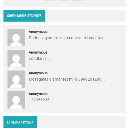
COMENTARIOS RECIENTES
Anonymous
Podrías ayudarme a recuperar mi cuenta e...
Anonymous
Ldodkd9x...
Anonymous
Me regalas diamantes mi id 8999201293...
Anonymous
129356235...
LA SEMANA PASADA