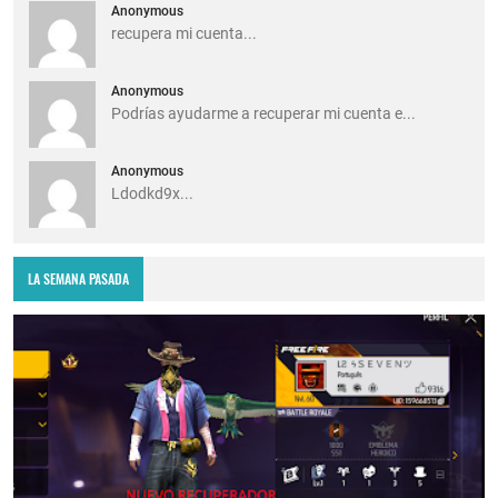
Anonymous
recupera mi cuenta...
Anonymous
Podrías ayudarme a recuperar mi cuenta e...
Anonymous
Ldodkd9x...
LA SEMANA PASADA