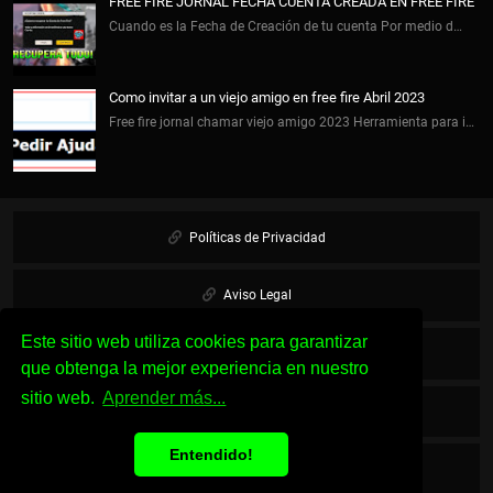
FREE FIRE JORNAL FECHA CUENTA CREADA EN FREE FIRE
Cuando es la Fecha de Creación de tu cuenta Por medio d…
Como invitar a un viejo amigo en free fire Abril 2023
Free fire jornal chamar viejo amigo 2023 Herramienta para i…
Políticas de Privacidad
Aviso Legal
Este sitio web utiliza cookies para garantizar
Cookies
que obtenga la mejor experiencia en nuestro
sitio web.
Aprender más...
Sobre Nosotros
Entendido!
Contacto