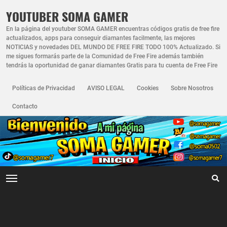
YOUTUBER SOMA GAMER
En la página del youtuber SOMA GAMER encuentras códigos gratis de free fire
actualizados, apps para conseguir diamantes facilmente, las mejores
NOTICIAS y novedades DEL MUNDO DE FREE FIRE TODO 100% Actualizado. Si
me sigues formarás parte de la Comunidad de Free Fire además también
tendrás la oportunidad de ganar diamantes Gratis para tu cuenta de Free Fire
Políticas de Privacidad
AVISO LEGAL
Cookies
Sobre Nosotros
Contacto