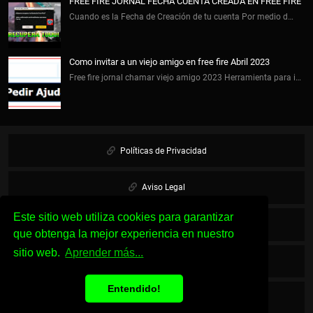
FREE FIRE JORNAL FECHA CUENTA CREADA EN FREE FIRE
Cuando es la Fecha de Creación de tu cuenta Por medio d…
Como invitar a un viejo amigo en free fire Abril 2023
Free fire jornal chamar viejo amigo 2023 Herramienta para i…
Políticas de Privacidad
Aviso Legal
Este sitio web utiliza cookies para garantizar
Cookies
que obtenga la mejor experiencia en nuestro
sitio web.
Aprender más...
Sobre Nosotros
Entendido!
Contacto