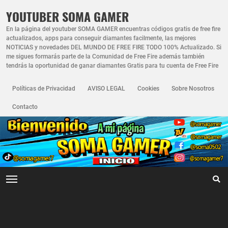
YOUTUBER SOMA GAMER
En la página del youtuber SOMA GAMER encuentras códigos gratis de free fire
actualizados, apps para conseguir diamantes facilmente, las mejores
NOTICIAS y novedades DEL MUNDO DE FREE FIRE TODO 100% Actualizado. Si
me sigues formarás parte de la Comunidad de Free Fire además también
tendrás la oportunidad de ganar diamantes Gratis para tu cuenta de Free Fire
Políticas de Privacidad
AVISO LEGAL
Cookies
Sobre Nosotros
Contacto