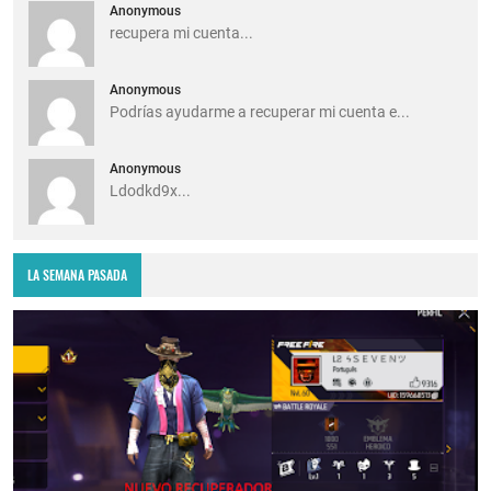
Anonymous
recupera mi cuenta...
Anonymous
Podrías ayudarme a recuperar mi cuenta e...
Anonymous
Ldodkd9x...
LA SEMANA PASADA