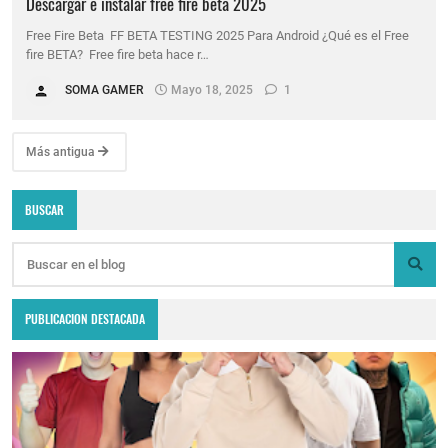
Descargar e instalar free fire beta 2025
Free Fire Beta FF BETA TESTING 2025 Para Android ¿Qué es el Free
fire BETA? Free fire beta hace r…
SOMA GAMER
Mayo 18, 2025
1
Más antigua
BUSCAR
PUBLICACION DESTACADA