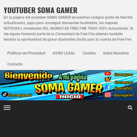
YOUTUBER SOMA GAMER
En la página del youtuber SOMA GAMER encuentras códigos gratis de free fire
actualizados, apps para conseguir diamantes facilmente, las mejores
NOTICIAS y novedades DEL MUNDO DE FREE FIRE TODO 100% Actualizado. Si
me sigues formarás parte de la Comunidad de Free Fire además también
tendrás la oportunidad de ganar diamantes Gratis para tu cuenta de Free Fire
Políticas de Privacidad
AVISO LEGAL
Cookies
Sobre Nosotros
Contacto