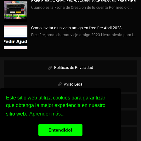
FREE FIRE JORNAL FECHA CUENTA CREADA EN FREE FIRE
Cuando es la Fecha de Creación de tu cuenta Por medio d…
Como invitar a un viejo amigo en free fire Abril 2023
Free fire jornal chamar viejo amigo 2023 Herramienta para i…
Políticas de Privacidad
Aviso Legal
Este sitio web utiliza cookies para garantizar
Cookies
que obtenga la mejor experiencia en nuestro
sitio web.
Aprender más...
Sobre Nosotros
Entendido!
Contacto