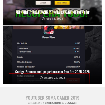
FREE FIRE JORNAL FECHA CUENTA CREADA EN FREE FIRE
julio 13, 2023
Codigo Promocional pagostore.com free fire 2025 2026
octubre 22, 2025
YOUTUBER SOMA GAMER 2019
CREATED BY
ZKREATIONS
&
BLOGGER