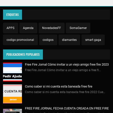
ETIQUETAS
APPS
Agenda
NovedadesFF
SomaGamer
codigo promocional
codigos
diamantes
smart gaga
PUBLICACIONES POPULARES
Free Fire Jornal Cómo invitar a un viejo amigo free fire 2023
Free Fire Jornal Cómo invitar a un viejo amigo a free fi…
Como saber si mi cuenta esta baneada free fire
Como saber si mi cuenta esta baneada free fire 2022 Cue…
FREE FIRE JORNAL FECHA CUENTA CREADA EN FREE FIRE