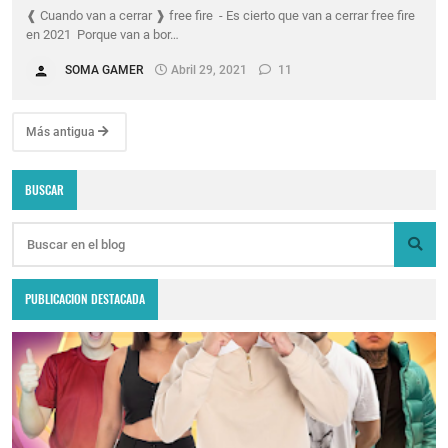
❰ Cuando van a cerrar ❱ free fire - Es cierto que van a cerrar free fire
en 2021 Porque van a bor…
SOMA GAMER
Abril 29, 2021
11
Más antigua
BUSCAR
PUBLICACION DESTACADA