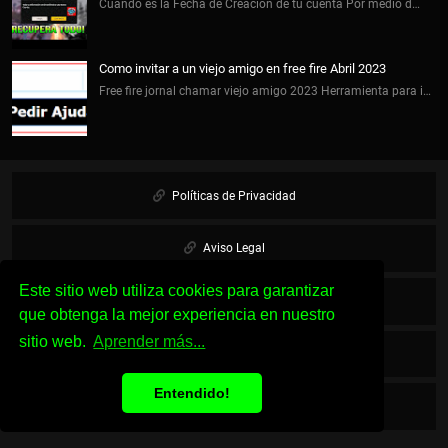
Cuando es la Fecha de Creación de tu cuenta Por medio d…
Como invitar a un viejo amigo en free fire Abril 2023
Free fire jornal chamar viejo amigo 2023 Herramienta para i…
Políticas de Privacidad
Aviso Legal
Este sitio web utiliza cookies para garantizar
Cookies
que obtenga la mejor experiencia en nuestro
sitio web.
Aprender más...
Sobre Nosotros
Entendido!
Contacto