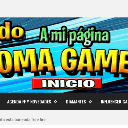
AGENDA FF Y NOVEDADES
DIAMANTES
INFLUENCER G
 cuentas de Free Fire actualizado 2026
ta esta baneada free fire