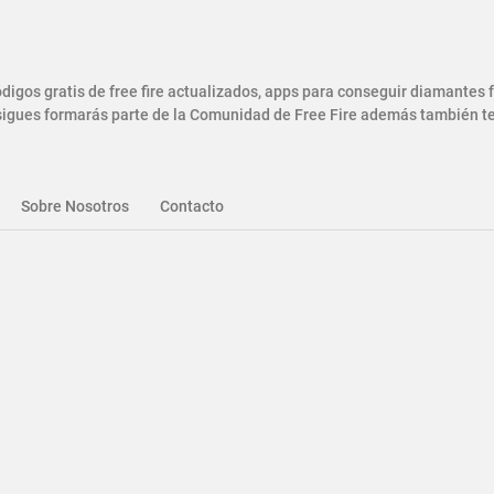
gos gratis de free fire actualizados, apps para conseguir diamantes
gues formarás parte de la Comunidad de Free Fire además también ten
Sobre Nosotros
Contacto