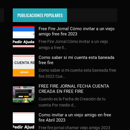
PUBLICACIONES POPULARES
Free Fire Jornal Cómo invitar a un viejo
amigo free fire 2023
Free Fire Jornal Cómo invitar a un viejo
amigo a free fi…
Como saber si mi cuenta esta baneada
free fire
Como saber si mi cuenta esta baneada free
fire 2022 Cue…
FREE FIRE JORNAL FECHA CUENTA
CREADA EN FREE FIRE
Cuando es la Fecha de Creación de tu
cuenta Por medio d…
Como invitar a un viejo amigo en free
fire Abril 2023
Free fire jornal chamar viejo amigo 2023