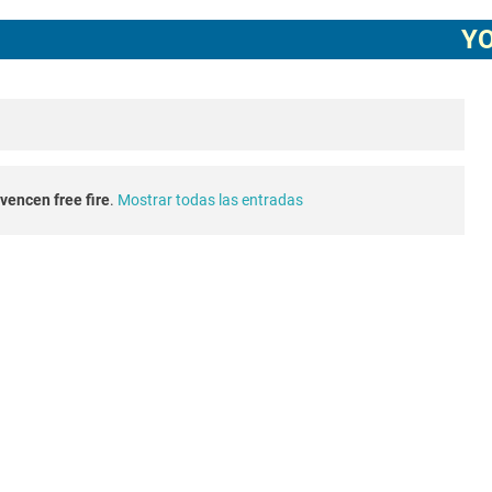
ECHA CUENTA CREADA EN FREE FIRE
YOUTUBE
agostore.com free fire 2025 2026
free fire 2026 nueva actualización ob54 junio 2026
e fire Torneo de Influencers julio 2026
vencen free fire
.
Mostrar todas las entradas
o 2023 como invitar un viejo amigo
conexion en free fire 2025
a en free fire 2026
 blanco invisible en free fire 2025 solo copiar y pegar