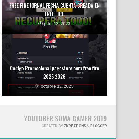
FREE FIRE JORNAL FECHA CUENTA CREADA EN
FREE FIRE
julio 13, 2023
Codigo Promocional pagostore.com free fire
2025 2026
octubre 22, 2025
YOUTUBER SOMA GAMER 2019
CREATED BY
ZKREATIONS
&
BLOGGER