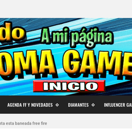
AGENDA FF Y NOVEDADES
DIAMANTES
INFLUENCER G
 cuentas de Free Fire actualizado 2026
ta esta baneada free fire