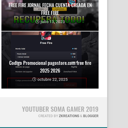
FREE FIRE JORNAL FECHA CUENTA CREADA EN
FREE FIRE
julio 13, 2023
Codigo Promocional pagostore.com free fire
2025 2026
octubre 22, 2025
YOUTUBER SOMA GAMER 2019
CREATED BY
ZKREATIONS
&
BLOGGER