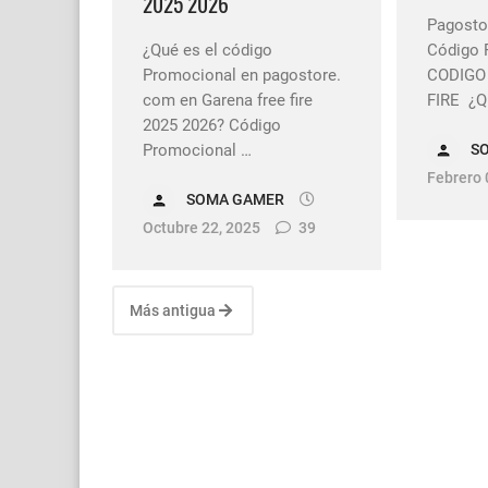
2025 2026
Pagostor
¿Qué es el código
Código 
Promocional en pagostore.
CODIGO
com en Garena free fire
FIRE ¿Q
2025 2026? Código
Promocional …
S
Febrero 
SOMA GAMER
Octubre 22, 2025
39
Más antigua