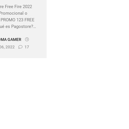
e Free Fire 2022
Promocional o
 PROMO 123 FREE
ué es Pagostore?…
OMA GAMER
06, 2022
17