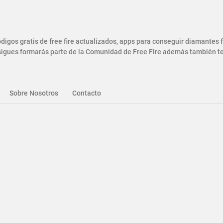
gos gratis de free fire actualizados, apps para conseguir diamantes
gues formarás parte de la Comunidad de Free Fire además también ten
Sobre Nosotros
Contacto