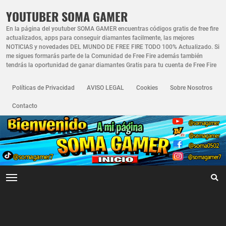
YOUTUBER SOMA GAMER
En la página del youtuber SOMA GAMER encuentras códigos gratis de free fire
actualizados, apps para conseguir diamantes facilmente, las mejores
NOTICIAS y novedades DEL MUNDO DE FREE FIRE TODO 100% Actualizado. Si
me sigues formarás parte de la Comunidad de Free Fire además también
tendrás la oportunidad de ganar diamantes Gratis para tu cuenta de Free Fire
Políticas de Privacidad
AVISO LEGAL
Cookies
Sobre Nosotros
Contacto