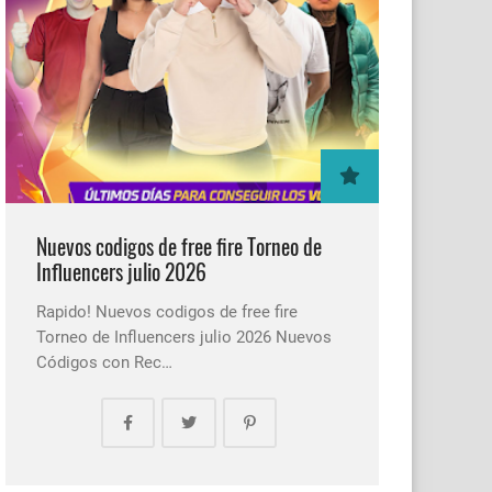
Nuevos codigos de free fire Torneo de
Influencers julio 2026
Rapido! Nuevos codigos de free fire
Torneo de Influencers julio 2026 Nuevos
Códigos con Rec…