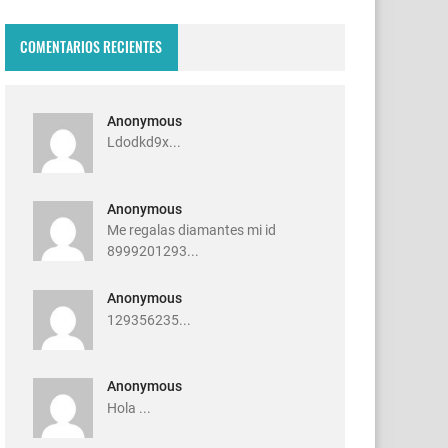
COMENTARIOS RECIENTES
Anonymous
Ldodkd9x...
Anonymous
Me regalas diamantes mi id
8999201293...
Anonymous
129356235...
Anonymous
Hola ...