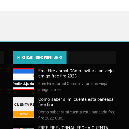
PUBLICACIONES POPULARES
Free Fire Jornal Cómo invitar a un viejo
amigo free fire 2023
Free Fire Jornal Cómo invitar a un viejo
amigo a free fi…
Como saber si mi cuenta esta baneada
free fire
Como saber si mi cuenta esta baneada free
fire 2022 Cue…
FREE FIRE JORNAL FECHA CUENTA