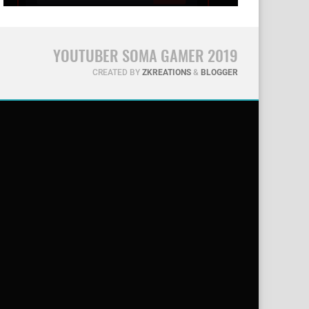
YOUTUBER SOMA GAMER 2019
CREATED BY
ZKREATIONS
&
BLOGGER