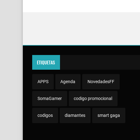
ETIQUETAS
APPS
Agenda
NovedadesFF
SomaGamer
codigo promocional
codigos
diamantes
smart gaga