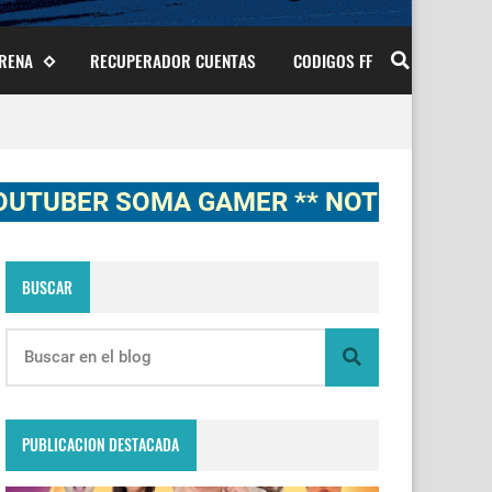
ARENA
RECUPERADOR CUENTAS
CODIGOS FF
ER SOMA GAMER ** NOTICIAS, NOVEDAD
BUSCAR
PUBLICACION DESTACADA