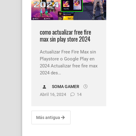
Cómo quitar la mascot
Cómo reclamar los dia
como actualizar free fire
max sin play store 2024
Actualizar Free Fire Max sin
Playstore o Google Play en
2024 Actualizar free fire max
2024 des…
SOMA GAMER
Abril 16, 2024
14
Más antigua