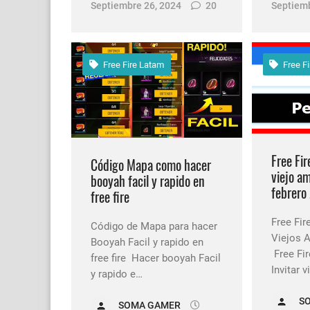
Septiembre 26, 2024
20
Septiemb
Free Fire Latam
Free Fi
Free Fir
Código Mapa como hacer
viejo am
booyah facil y rapido en
febrero
free fire
Free Fire
Código de Mapa para hacer
Viejos 
Booyah Facil y rapido en
Free Fi
free fire Hacer booyah Facil
Invitar 
y rapido e…
S
SOMA GAMER