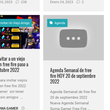
10, 2023
238
Enero 24, 2023
2
nvitar Un Viejo Amigo
Agenda
itar a un viejo
 free fire paso a
tubre 2022
Agenda Semanal de free
fire HOY 20 de septiembre
2022
ara invitar viejos
n free fire 2022
mer sin tener
Agenda Semanal de free fire
 sin amigos …
20 de septiembre 2022
Nueva Agenda Semanal
OMA GAMER
Soma Gamer Free Fire …