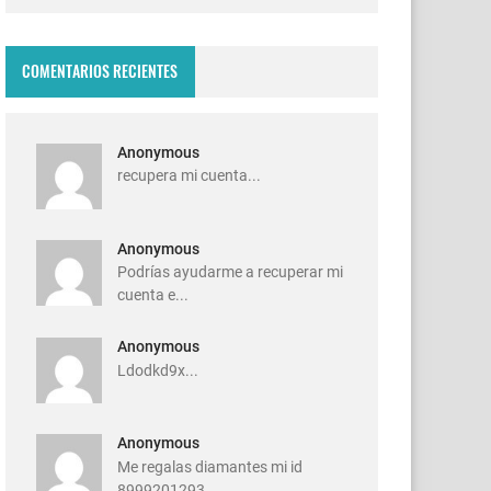
COMENTARIOS RECIENTES
Anonymous
recupera mi cuenta...
Anonymous
Podrías ayudarme a recuperar mi
cuenta e...
Anonymous
Ldodkd9x...
Anonymous
Me regalas diamantes mi id
8999201293...