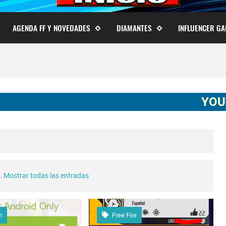
AGENDA FF Y NOVEDADES
DIAMANTES
INFLUENCER G
YOUTUBER 
.
Mostrar todas las entradas
m
Free Fire