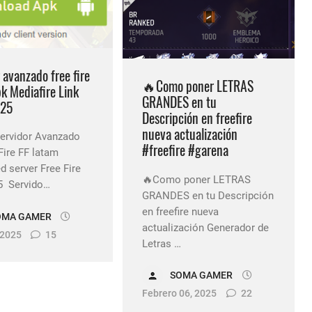
 avanzado free fire
🔥Como poner LETRAS
k Mediafire Link
GRANDES en tu
025
Descripción en freefire
nueva actualización
ervidor Avanzado
#freefire #garena
Fire FF latam
 server Free Fire
🔥Como poner LETRAS
5 Servido…
GRANDES en tu Descripción
en freefire nueva
OMA GAMER
actualización Generador de
 2025
15
Letras …
SOMA GAMER
Febrero 06, 2025
22