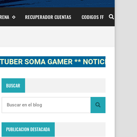
ARENA
RECUPERADOR CUENTAS
CODIGOS FF
SOMA GAMER ** NOTICIAS, NOVEDADES,
BUSCAR
PUBLICACION DESTACADA