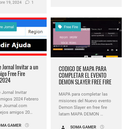
re 19, 2024
1
re Jornal
Free Fire
e Jornal Invitar a un
CODIGO DE MAPA PARA
igo Free Fire
COMPLETAR EL EVENTO
 2024
DEMON SLAYER FREE FIRE
 Jornal Invitar
MAPA para completar las
Amigos 2024 Febrero
misiones del Nuevo evento
re Journal.com
Demon Slayer en free fire
viejos amigos 20…
latam MAPA DEMON …
OMA GAMER
SOMA GAMER