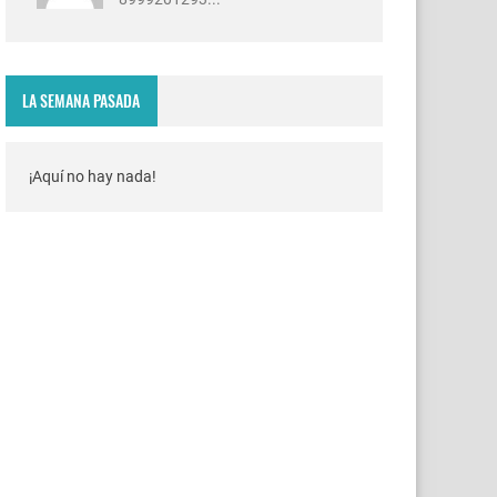
LA SEMANA PASADA
¡Aquí no hay nada!